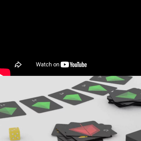
YouTube Video not found