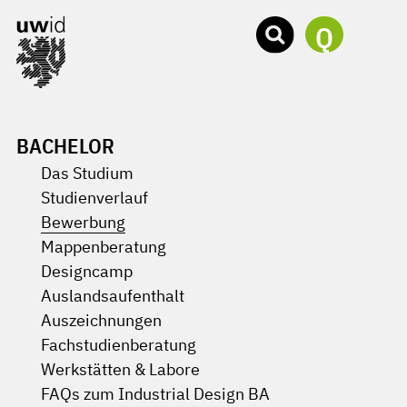
Q
BACHELOR
Das Studium
Studienverlauf
Bewerbung
Mappenberatung
Designcamp
Auslandsaufenthalt
Auszeichnungen
Fachstudienberatung
Werkstätten & Labore
FAQs zum Industrial Design BA