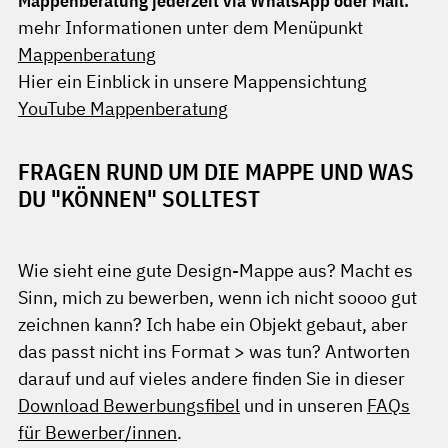
Mappenberatung jederzeit via WhatsApp oder Mail:
mehr Informationen unter dem Menüpunkt
Mappenberatung
Hier ein Einblick in unsere Mappensichtung
YouTube Mappenberatung
FRAGEN RUND UM DIE MAPPE UND WAS
DU "KÖNNEN" SOLLTEST
Wie sieht eine gute Design-Mappe aus? Macht es
Sinn, mich zu bewerben, wenn ich nicht soooo gut
zeichnen kann? Ich habe ein Objekt gebaut, aber
das passt nicht ins Format > was tun? Antworten
darauf und auf vieles andere finden Sie in dieser
Download Bewerbungsfibel
und in unseren
FAQs
für Bewerber/innen
.