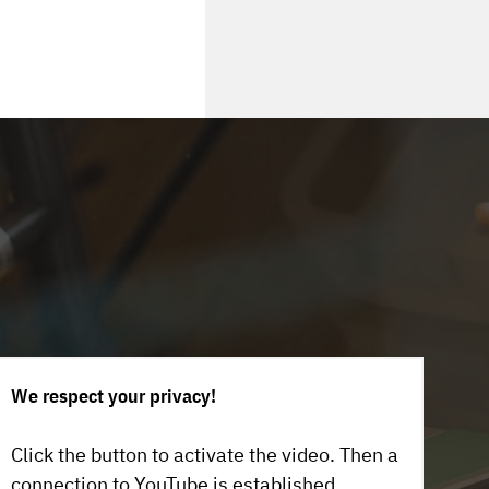
We respect your privacy!
Click the button to activate the video. Then a
connection to YouTube is established.