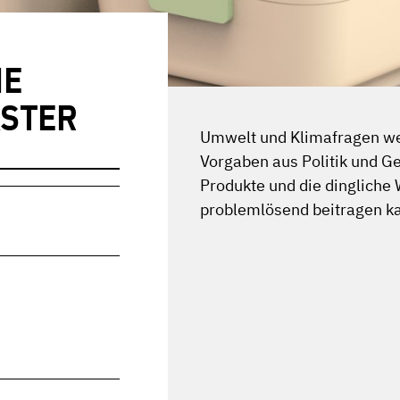
HE
STER
Umwelt und Klimafragen we
Vorgaben aus Politik und G
Produkte und die dingliche
problemlösend beitragen kan