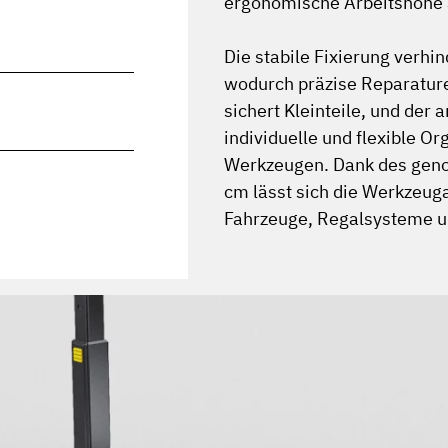
ergonomische Arbeitshöhe 
Die stabile Fixierung verhi
wodurch präzise Reparature
sichert Kleinteile, und der
individuelle und flexible O
Werkzeugen. Dank des geno
cm lässt sich die Werkzeug
Fahrzeuge, Regalsysteme un