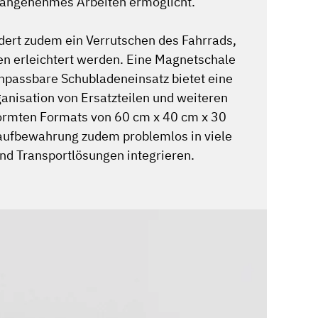
angenehmes Arbeiten ermöglicht.
ndert zudem ein Verrutschen des Fahrrads,
n erleichtert werden. Eine Magnetschale
 anpassbare Schubladeneinsatz bietet eine
rganisation von Ersatzteilen und weiteren
rmten Formats von 60 cm x 40 cm x 30
aufbewahrung zudem problemlos in viele
d Transportlösungen integrieren.