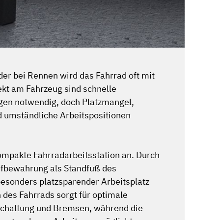
der bei Rennen wird das Fahrrad oft mit
ekt am Fahrzeug sind schnelle
en notwendig, doch Platzmangel,
d umständliche Arbeitspositionen
kompakte Fahrradarbeitsstation an. Durch
fbewahrung als Standfuß des
esonders platzsparender Arbeitsplatz
 des Fahrrads sorgt für optimale
 Schaltung und Bremsen, während die