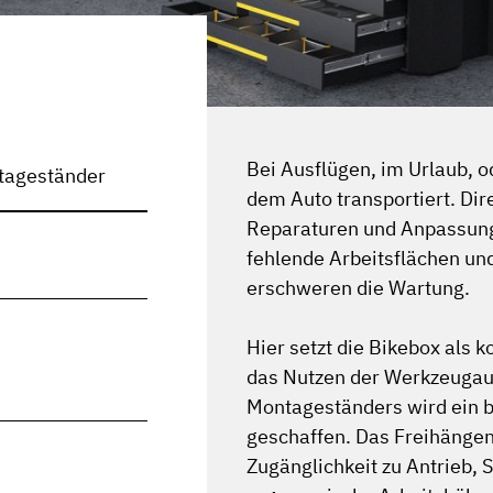
Bei Ausflügen, im Urlaub, o
ntageständer
dem Auto transportiert. Dir
Reparaturen und Anpassung
fehlende Arbeitsflächen un
erschweren die Wartung.
Hier setzt die Bikebox als 
das Nutzen der Werkzeugau
Montageständers wird ein b
geschaffen. Das Freihängen
Zugänglichkeit zu Antrieb,