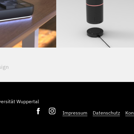
sign
versität Wuppertal
Impressum
Datenschutz
Kon