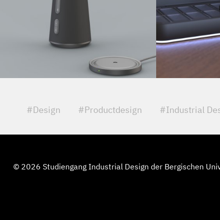
#Design
#Productdesign
#Industrial De
© 2026 Studiengang Industrial Design der Bergischen Uni