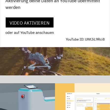
Aktivierung deine Daten an YouTube übermittelt
werden
VIDEO AKTIVIEREN
oder auf YouTube anschauen
YouTube ID: UWtJiL9Rci8