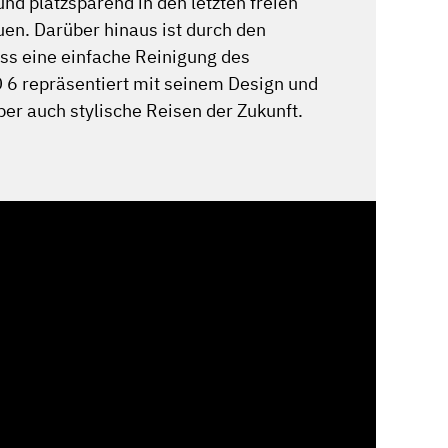
und platzsparend in den letzten freien
en. Darüber hinaus ist durch den
ss eine einfache Reinigung des
 6 repräsentiert mit seinem Design und
er auch stylische Reisen der Zukunft.