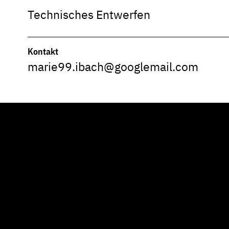
Technisches Entwerfen
Kontakt
marie99.ibach@googlemail.com
YouTube Video not found