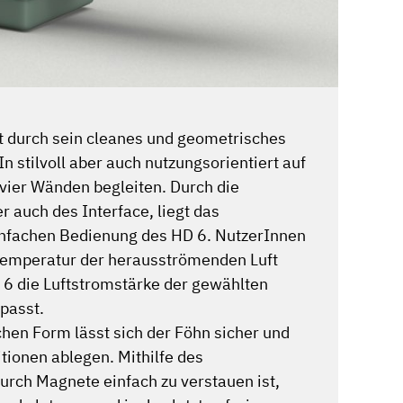
t durch sein cleanes und geometrisches
In stilvoll aber auch nutzungsorientiert auf
 vier Wänden begleiten. Durch die
r auch des Interface, liegt das
nfachen Bedienung des HD 6. NutzerInnen
Temperatur der herausströmenden Luft
 6 die Luftstromstärke der gewählten
passt.
hen Form lässt sich der Föhn sicher und
itionen ablegen. Mithilfe des
rch Magnete einfach zu verstauen ist,