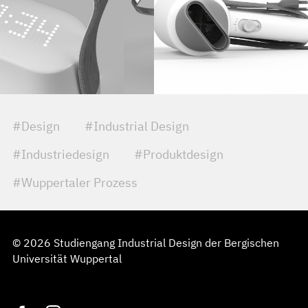
#Design
#Industrial Design
#Industriedesign
#Produktdesign
#Wuppertaler Prozess
© 2026 Studiengang Industrial Design der Bergischen
Universität Wuppertal