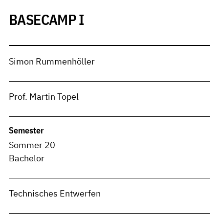
BASECAMP I
Simon Rummenhöller
Prof. Martin Topel
Semester
Sommer 20
Bachelor
Technisches Entwerfen