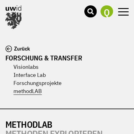
Q
Zurück
FORSCHUNG & TRANSFER
Visionlabs
Interface Lab
Forschungsprojekte
methodLAB
METHODLAB
METHODEN EXPLORIEREN,