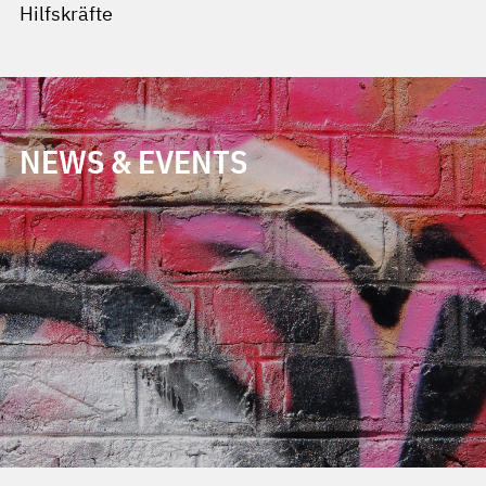
Hilfskräfte
NEWS & EVENTS