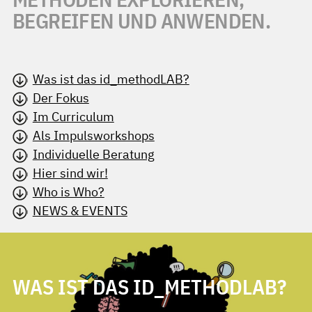
BEGREIFEN UND ANWENDEN.
Was ist das id_methodLAB?
Der Fokus
Im Curriculum
Als Impulsworkshops
Individuelle Beratung
Hier sind wir!
Who is Who?
NEWS & EVENTS
WAS IST DAS ID_METHODLAB?