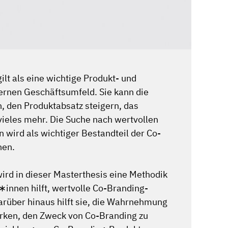
ilt als eine wichtige Produkt- und
rnen Geschäftsumfeld. Sie kann die
 den Produktabsatz steigern, das
vieles mehr. Die Suche nach wertvollen
wird als wichtiger Bestandteil der Co-
hen.
rd in dieser Masterthesis eine Methodik
innen hilft, wertvolle Co-Branding-
arüber hinaus hilft sie, die Wahrnehmung
tärken, den Zweck von Co-Branding zu