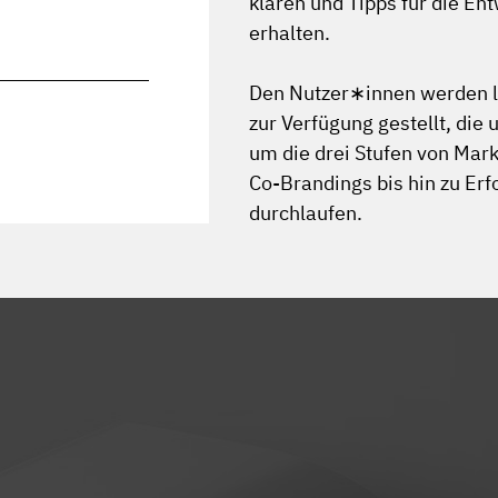
klären und Tipps für die E
erhalten.
Den Nutzer∗innen werden le
zur Verfügung gestellt, di
um die drei Stufen von Mar
Co-Brandings bis hin zu Erf
durchlaufen.