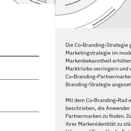
Die Co-Branding-Strategie g
Marketingstrategie im mode
Markenbekanntheit erhöhen,
Marktrisiko verringern und 
Co-Branding-Partnermarken 
Branding-Strategie angese
Mit dem Co-Branding-Rad wi
beschrieben, die Anwender∗
Partnermarken zu finden. D
ihrer Markenidentität zu s