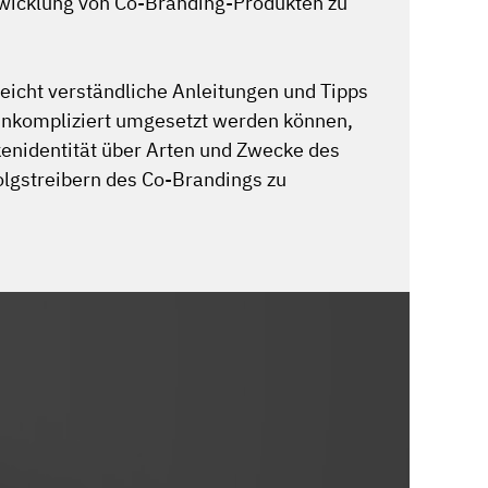
ntwicklung von Co-Branding-Produkten zu
icht verständliche Anleitungen und Tipps
e unkompliziert umgesetzt werden können,
kenidentität über Arten und Zwecke des
olgstreibern des Co-Brandings zu