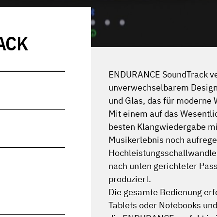
ACK
ENDURANCE SoundTrack vere
unverwechselbarem Design
und Glas, das für moderne 
Mit einem auf das Wesentli
besten Klangwiedergabe mit
Musikerlebnis noch aufrege
Hochleistungsschallwandler
nach unten gerichteter Pas
produziert.
Die gesamte Bedienung erf
Tablets oder Notebooks und