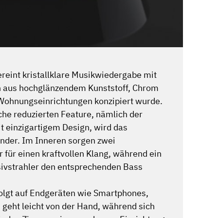
int kristallklare Musikwiedergabe mit
 aus hochglänzendem Kunststoff, Chrom
Wohnungseinrichtungen konzipiert wurde.
che reduzierten Feature, nämlich der
 einzigartigem Design, wird das
nder. Im Inneren sorgen zwei
 für einen kraftvollen Klang, während ein
sivstrahler den entsprechenden Bass
olgt auf Endgeräten wie Smartphones,
 geht leicht von der Hand, während sich