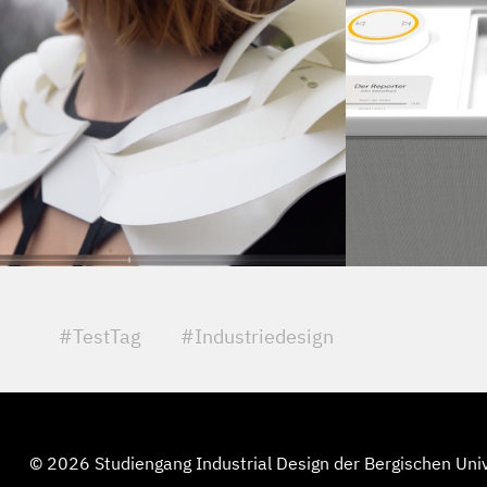
#TestTag
#Industriedesign
© 2026 Studiengang Industrial Design der Bergischen Uni