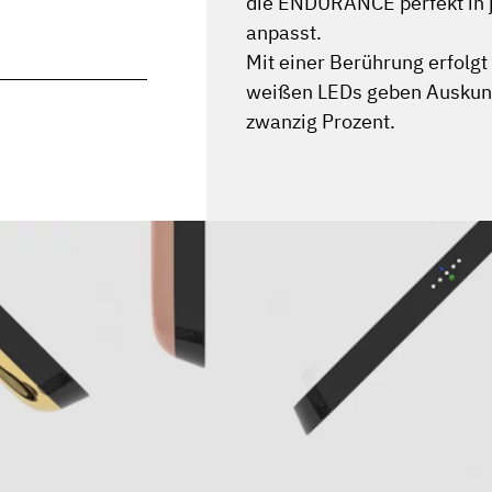
die ENDURANCE perfekt in 
anpasst.
Mit einer Berührung erfolgt
weißen LEDs geben Auskunft
zwanzig Prozent.