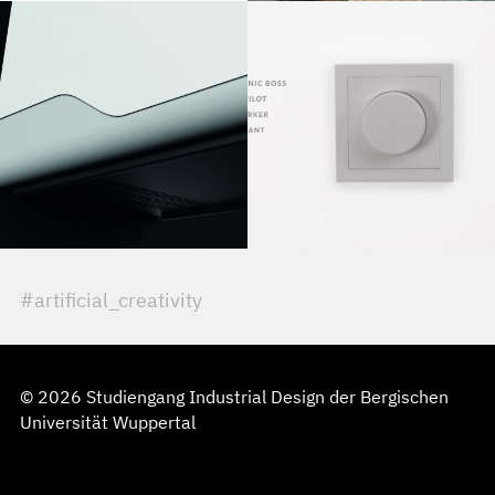
#artificial_creativity
© 2026 Studiengang Industrial Design der Bergischen
Universität Wuppertal